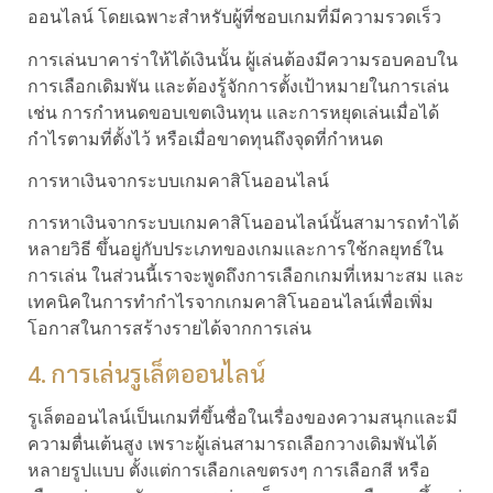
ออนไลน์ โดยเฉพาะสำหรับผู้ที่ชอบเกมที่มีความรวดเร็ว
การเล่นบาคาร่าให้ได้เงินนั้น ผู้เล่นต้องมีความรอบคอบใน
การเลือกเดิมพัน และต้องรู้จักการตั้งเป้าหมายในการเล่น
เช่น การกำหนดขอบเขตเงินทุน และการหยุดเล่นเมื่อได้
กำไรตามที่ตั้งไว้ หรือเมื่อขาดทุนถึงจุดที่กำหนด
การหาเงินจากระบบเกมคาสิโนออนไลน์
การหาเงินจากระบบเกมคาสิโนออนไลน์นั้นสามารถทำได้
หลายวิธี ขึ้นอยู่กับประเภทของเกมและการใช้กลยุทธ์ใน
การเล่น ในส่วนนี้เราจะพูดถึงการเลือกเกมที่เหมาะสม และ
เทคนิคในการทำกำไรจากเกมคาสิโนออนไลน์เพื่อเพิ่ม
โอกาสในการสร้างรายได้จากการเล่น
4. การเล่นรูเล็ตออนไลน์
รูเล็ตออนไลน์เป็นเกมที่ขึ้นชื่อในเรื่องของความสนุกและมี
ความตื่นเต้นสูง เพราะผู้เล่นสามารถเลือกวางเดิมพันได้
หลายรูปแบบ ตั้งแต่การเลือกเลขตรงๆ การเลือกสี หรือ