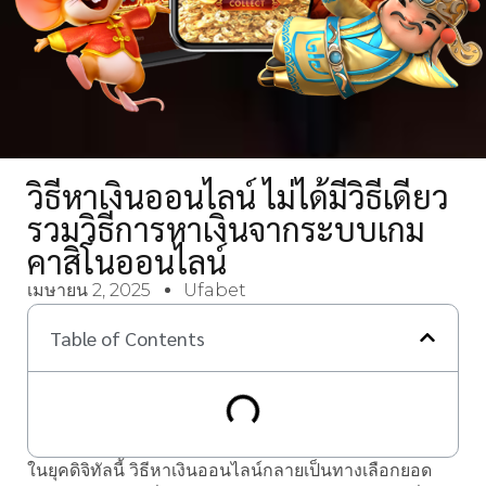
วิธีหาเงินออนไลน์ ไม่ได้มีวิธีเดียว
รวมวิธีการหาเงินจากระบบเกม
คาสิโนออนไลน์
เมษายน 2, 2025
Ufabet
Table of Contents
ในยุคดิจิทัลนี้ วิธีหาเงินออนไลน์กลายเป็นทางเลือกยอด