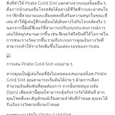
สิ่งที่ทำให้ Pirate Gold Slot แตกต่างจากเกมสล็อตอื่น ๆ
คือการนำเสนอธีมโจรสลัดได้อย่างมีชีวิตชีวาและน่าสนใจ
กราฟิกที่สวยงามและเสียงเพลงที่เสริมความสนุกในขณะที่
เล่น ทำให้ผู้เล่นรู้สึกเหมือนได้เดินทางไปกับโจรสลัดจริง ๆ
นอกจากนี้ยังมีฟีเจอร์ที่สามารถปรับปรุงประสบการณ์การ
เล่นให้สนุกสนานมากขึ้น เช่น ฟีเจอร์ฟรีสปินที่ให้โอกาสใน
การชนะรางวัลมากขึ้น รวมถึงระบบการคูณเงินรางวัลที่
สามารถทำให้รางวัลเพิ่มขึ้นในแต่ละรอบของการเล่น
การเล่น Pirate Gold Slot แบบง่าย ๆ
หากคุณเป็นผู้เล่นใหม่ที่ยังไม่เคยลองเล่นเกมสล็อต Pirate
Gold Slot คุณสามารถเริ่มต้นได้ง่าย ๆ ด้วยการเลือก
จำนวนเงินเดิมพันที่คุณต้องการ จากนั้นกดหมุนวงล้อ
(Spin) เพียงเท่านี้คุณก็สามารถลุ้นรับรางวัลได้ทันที หาก
คุณโชคดีและสัญลักษณ์เรียงตามลำดับที่กำหนด คุณจะได้
รับเงินรางวัลตามที่เกมกำหนด
การชนะรางวัลใน Pirate Gold Slot