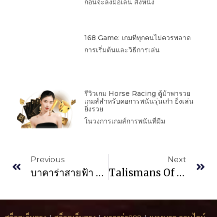
ก่อนจะลงมือเล่น สิ่งหนึ่ง
168 Game: เกมที่ทุกคนไม่ควรพลาด
การเริ่มต้นและวิธีการเล่น
รีวิวเกม Horse Racing ตู้ม้าพารวย
เกมส์สำหรับคอการพนันรุ่นเก๋า ยิ่งเล่น
ยิ่งรวย
ในวงการเกมส์การพนันที่มีม
Previous
Next
บาคาร่าสายฟ้า ทำความรู้จัก บาคาร่า ลูกเล่นแบบใหม่ ฟันกำไรใหญ่กว่าเดิม
Talismans Of Fortune รีวิว เกมสล็อตแห่งสัญลักษณ์นำโชค