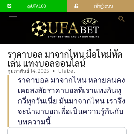
@UFA100
เข้าสู่ระบบ
ราคาบอล มาจากไหน มือใหม่หัด
เล่น แทงบอลออนไลน์
กุมภาพันธ์ 14, 2025
Ufabet
ราคาบอล มาจากไหน หลายคนคง
เคยสงสัยราคาบอลที่เราแทงกันทุ
กวี่ทุกวันเนี่ย มันมาจากไหน เราจึง
จะนำมาบอกเพื่อเป็นความรู้กันกับ
บทความนี้