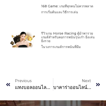
168 Game: เกมที่ทุกคนไม่ควรพลาด
การเริ่มต้นและวิธีการเล่น
รีวิวเกม Horse Racing ตู้ม้าพารวย
เกมส์สำหรับคอการพนันรุ่นเก๋า ยิ่งเล่น
ยิ่งรวย
ในวงการเกมส์การพนันที่มีม
Previous
Next
แทงบอลออนไลน์ ไม่แทงมั่วควรดูก่อนแทง จะได้ไม่เจ็บตัว
บาคาร่าออนไลน์ จุดอ่อนในการเล่น รู้ไว้ทำกำไรได้แน่นอน