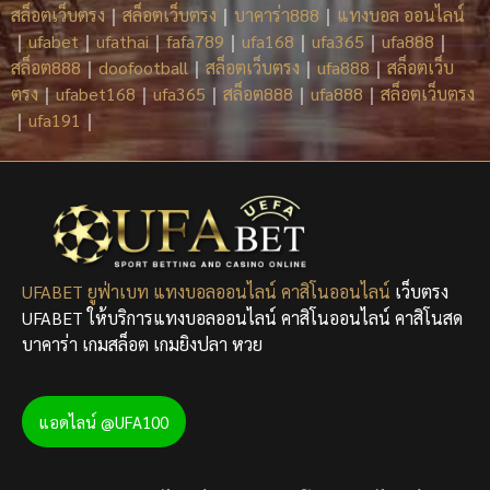
สล็อตเว็บตรง
｜
สล็อตเว็บตรง
｜
บาคาร่า888
｜
แทงบอล ออนไลน์
｜
ufabet
｜
ufathai
｜
fafa789
｜
ufa168
｜
ufa365
｜
ufa888
｜
สล็อต888
｜
doofootball
｜
สล็อตเว็บตรง
｜
ufa888
｜
สล็อตเว็บ
ตรง
｜
ufabet168
｜
ufa365
｜
สล็อต888
｜
ufa888
｜
สล็อตเว็บตรง
｜
ufa191
｜
UFABET ยูฟ่าเบท แทงบอลออนไลน์ คาสิโนออนไลน์
เว็บตรง
UFABET ให้บริการแทงบอลออนไลน์ คาสิโนออนไลน์ คาสิโนสด
บาคาร่า เกมสล็อต เกมยิงปลา หวย
แอดไลน์ @UFA100