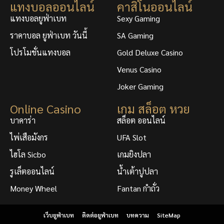
แทงบอลออนไลน์
คาสิโนออนไลน์
แทงบอลยูฟ่าเบท
Sexy Gaming
ราคาบอล ยูฟ่าเบท วันนี้
SA Gaming
โปรโมชั่นแทงบอล
Gold Deluxe Casino
Venus Casino
Joker Gaming
Online Casino
เกม สล็อต หวย
บาคาร่า
สล็อต ออนไลน์
ไพ่เสือมังกร
UFA Slot
ไฮโล Sicbo
เกมยิงปลา
รูเล็ตออนไลน์
น้ำเต้าปูปลา
Money Wheel
Fantan กำถั่ว
เว็บยูฟ่าเบท
ติดต่อยูฟ่าเบท
บทความ
SiteMap