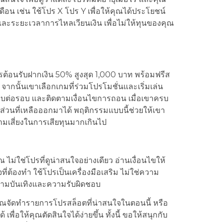
ดือน เช่น ใช้โปร X โปร Y เพื่อให้คุณได้ประโยชน์
ะระยะเวลาการไหลเวียนเงิน เพื่อไม่ให้ทุนของคุณ
ปรต้อนรับฝากเงิน 50% สูงสุด 1,000 บาท พร้อมฟรีส
้ จากนั้นเขาเลือกเกมที่ร่วมโปรโมชั่นและเริ่มเล่น
บต่อรอบ และติดตามเงื่อนไขการถอน เมื่อเขาครบ
่วนที่เหลือออกมาได้ พฤติกรรมแบบนี้ช่วยให้เขา
มเสี่ยงในการเสียทุนมากเกินไป
ไม่ใช่โปรที่ดูน่าสนใจอย่างเดียว อ่านเงื่อนไขให้
่ต้องทำ ใช้โปรเป็นเครื่องมือเสริม ไม่ใช่ความ
วามบันเทิงและความรับผิดชอบ
ุณจัดทำรายการโปรสล็อตที่น่าสนใจในตอนนี้ หรือ
พื่อให้คุณตัดสินใจได้ง่ายขึ้น ทั้งนี้ ขอให้สนุกกับ