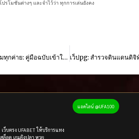
โปรโมชั่นต่างๆ และจำไว้ว่า ทุกการเล่นยังคง
สล็อตเว็บตรงไม่ผ่านเอเย่นต์รวมทุกค่าย: คู่มือฉบับเข้าใจง่ายสู่การเล่นสล็อตออนไลน์ที่ปลอดภัยและคุ้มค่า
แอดไลน์ @UFA100
์
เว็บตรง UFABET ให้บริการแทง
มสล็อต เกมยิงปลา หวย