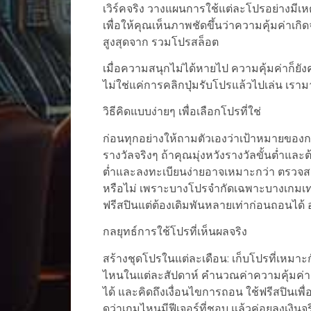
เวิร์คจริง วางแผนการใช้แต่ละโปรอย่างมีเ
เพื่อให้คุณเห็นภาพชัดขึ้นว่าความคุ้มค่า
สูงสุดจาก รวมโปรสล็อต
เมื่อความสนุกไม่ได้หายไป ความคุ้มค่าก็ยังค
ไม่ใช่แค่การคลิกปุ่มรับโปรแล้วไปเล่น เรามา
วิธีคิดแบบง่ายๆ เพื่อเลือกโปรที่ใช่
ก่อนทุกอย่างให้ถามตัวเองว่าเป้าหมายของการ
รางวัลจริงๆ ถ้าคุณมุ่งหวังรางวัลขั้นต่ำและต
ต่ำและลงทะเบียนง่ายอาจเหมาะกว่า ตรวจสอ
หรือไม่ เพราะบางโปรจำกัดเฉพาะบางเกมเท่า
ฟรีสปินแต่ต้องเดิมพันหลายเท่าก่อนถอนได้ อ
กลยุทธ์การใช้โปรที่เห็นผลจริง
สร้างชุดโปรในแต่ละเดือน: เก็บโปรที่เหม
ไหนในแต่ละสัปดาห์ คำนวณค่าความคุ้มค่าก่อ
ได้ และคิดถึงเงื่อนไขการถอน ใช้ฟรีสปินเพื
ดูว่าเกมไหนมีฟีเจอร์ที่ชอบ แล้วค่อยลงเงิน