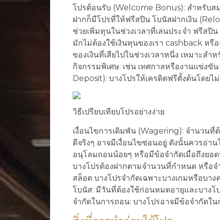
โปรต้อนรับ (Welcome Bonus): สำหรับสมาชิ
ฝากก็มีโปรที่ให้ฟรีสปิน โบนัสฝากเงิน (Rel
ช่วยเพิ่มทุนในช่วงเวลาที่เล่นประจำ ฟรีสป
มักไม่ต้องใช้เงินทุนของเรา cashback หรื
ของเงินที่เสียไปในช่วงเวลาหนึ่ง เหมาะสำ
กิจกรรมพิเศษ: เช่น เทศกาลหรืองานแข่งขัน 
Deposit): บางโปรให้เครดิตฟรีตั้งต้นโดยไม่ต
วิธีเปรียบเทียบโปรอย่างง่าย
เงื่อนไขการเดิมพัน (Wagering): จำนวนที่ต้อง
ดีจริงๆ อาจมีเงื่อนไขซ่อนอยู่ ดังนั้นควรอ่
อนุโลมถอนน้อยๆ หรือมีข้อจำกัดเมื่อถึงยอด
บางโปรต้องฝากตามจำนวนที่กำหนด หรือจำกัด
สล็อต บางโปรจำกัดเฉพาะบางเกมหรือบางค
โบนัส: มีวันที่ต้องใช้ก่อนหมดอายุและบาง
จำกัดในการถอน: บางโปรอาจมีข้อจำกัดในกา